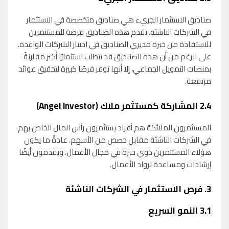
صناديق الاستثمار الجريء هي صناديق متخصصة في الاستثمار
في الشركات الناشئة. تقدم هذه الصناديق فرصة للمستثمرين
للاستفادة من خبرة مديري الصناديق في اختيار الشركات الواعدة.
على الرغم من أن هذه الصناديق قد تتطلب استثمارًا أكبر مقارنةً
بمنصات التمويل الجماعي، إلا أنها توفر فرصًا كبيرة لتحقيق عوائد
مرتفعة.
2.4
المشاركة كمستثمر ملاك (Angel Investor)
المستثمرون الملائكة هم أفراد يستثمرون رأس المال الخاص بهم
في الشركات الناشئة مقابل حصص من الأسهم. عادةً ما يكون
هؤلاء المستثمرين ذوي خبرة في مجال الأعمال، ويقدمون أيضًا
إرشادات ومساعدة لرواد الأعمال.
3.
فرص الاستثمار في الشركات الناشئة
3.1
النمو السريع