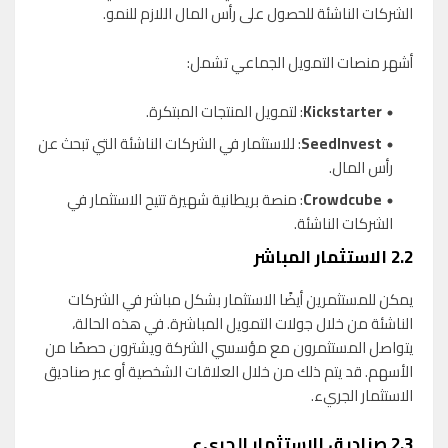
الشركات الناشئة للحصول على رأس المال اللازم للنمو.
أشهر منصات التمويل الجماعي تشمل:
Kickstarter
: لتمويل المنتجات المبتكرة.
SeedInvest
: للاستثمار في الشركات الناشئة التي تبحث عن
رأس المال.
Crowdcube
: منصة بريطانية شهيرة تتيح الاستثمار في
الشركات الناشئة.
2.2
الاستثمار المباشر
يمكن للمستثمرين أيضًا الاستثمار بشكل مباشر في الشركات
الناشئة من خلال جولات التمويل المباشرة. في هذه الحالة،
يتواصل المستثمرون مع مؤسسي الشركة ويشترون حصصًا من
الأسهم. قد يتم ذلك من خلال العلاقات الشخصية أو عبر صناديق
الاستثمار الجريء.
2.3
صناديق الاستثمار الجريء