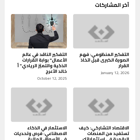
آخر المشاركات
التفكير المنظومي: فهم
التفكير الناقد في عالم
الصورة الكبرى قبل اتخاذ
الأعمال" بوابة القرارات
القرار
الذكية والتميّز الريادي" أ
خالد الأعرج
January 12, 2026
October 12, 2025
الاقتصاد التشاركي: كيف
الاستثمار في الذكاء
تستفيد من المنصات
الاصطناعي: فرص وتحديات
الرقمية في استثماراتك
في الأسواق المالية