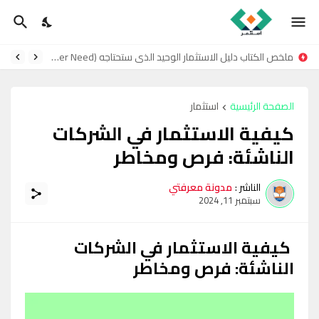
ملخص الكتاب دليل الاستثمار الوحيد الذي ستحتاجه (The Only Investment Guide You’ll Ever Need)
الصفحة الرئيسية
استثمار
كيفية الاستثمار في الشركات
الناشئة: فرص ومخاطر
الناشر :
مدونة معرفتي
سبتمبر 11, 2024
كيفية الاستثمار في الشركات
الناشئة: فرص ومخاطر