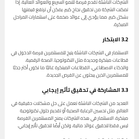
الشركات الناشئة تقدم فرصة للنمو السريع والعوائد العالية. إذا
تمكنت الشركة من تحقيق نجاح كبير، يمكن أن ترتفع قيمتها
بشكل كبير، مما يؤدي إلى عوائد ضخمة على استثمارات المراحل
المبكرة.
3.2
الابتكار
الاستثمار في الشركات الناشئة يتيح للمستثمرين فرصة الدخول في
قطاعات مبتكرة وجديدة مثل التكنولوجيا، الصحة الرقمية،
والذكاء الاصطناعي. القطاعات المبتكرة غالبًا ما تكون أكثر جذبًا
للمستثمرين الذين يبحثون عن الفرص الجديدة.
3.3
المشاركة في تحقيق تأثير إيجابي
العديد من الشركات الناشئة تعمل على حل مشكلات حقيقية في
العالم، مثل تحسين الرعاية الصحية أو تقديم حلول تكنولوجية
مبتكرة. الاستثمار في هذه الشركات يمنح المستثمرين الفرصة
ليس فقط لتحقيق عوائد مالية، ولكن أيضًا لتحقيق تأثير إيجابي.