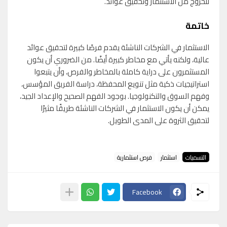
للخروج من الاستثمار وتحقيق عوائد.
خاتمة
الاستثمار في الشركات الناشئة يقدم فرصًا كبيرة لتحقيق عوائد
عالية، ولكنه يأتي مع مخاطر كبيرة أيضًا. من الضروري أن يكون
المستثمرون على دراية كاملة بالمخاطر والفرص، وأن يتبعوا
استراتيجيات ذكية مثل تنويع المحفظة، دراسة الفريق المؤسس،
وفهم السوق والتكنولوجيا. بوجود الفهم الصحيح والإعداد الجيد،
يمكن أن يكون الاستثمار في الشركات الناشئة طريقًا مثيرًا
لتحقيق الثروة على المدى الطويل.
التسميات
استثمار
فرص استثمارية
Facebook