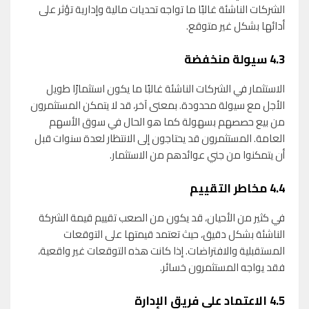
الشركات الناشئة غالبًا ما تواجه تحديات مالية وإدارية تؤثر على
أدائها بشكل غير متوقع.
4.3
سيولة منخفضة
الاستثمار في الشركات الناشئة غالبًا ما يكون استثمارًا طويل
الأجل مع سيولة محدودة. بمعنى آخر، قد لا يتمكن المستثمرون
من بيع حصصهم بسهولة كما هو الحال في سوق الأسهم
العامة. المستثمرون قد يحتاجون إلى الانتظار لعدة سنوات قبل
أن يتمكنوا من جني عوائدهم من الاستثمار.
4.4
مخاطر التقييم
في كثير من الأحيان، قد يكون من الصعب تقييم قيمة الشركة
الناشئة بشكل دقيق، حيث تعتمد قيمتها على التوقعات
المستقبلية والافتراضات. إذا كانت هذه التوقعات غير واقعية،
فقد يواجه المستثمرون خسائر.
4.5
الاعتماد على فريق الإدارة