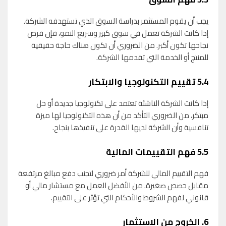
يجب أن يقوم المستثمر بدراسة السوق الذي تستهدفه الشركة.
إذا كانت الشركة تعمل في سوق كبير وسريع النمو، فإن فرص
نجاحها تكون أكبر. من الضروري أن تكون هناك حاجة حقيقية
للمنتج أو الخدمة التي تقدمها الشركة.
5.4
تقييم التكنولوجيا والابتكار
إذا كانت الشركة الناشئة تعتمد على تكنولوجيا جديدة أو حل
مبتكر، من الضروري التأكد من أن هذه التكنولوجيا لها ميزة
تنافسية وأن الشركة لديها القدرة على تنفيذها بنجاح.
5.5
فهم التقييمات المالية
فهم التقييم المالي للشركة أمر ضروري لتجنب دفع مبالغ مرتفعة
مقابل حصص صغيرة. من الأفضل العمل مع مستشار مالي أو
قانوني لفهم الشروط والأحكام التي تؤثر على التقييم.
6.
الخروج من الاستثمار