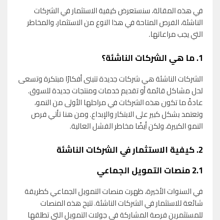
في هذه المقالة، سنستعرض كيفية الاستثمار في الشركات
الناشئة، الفرص المتاحة في هذا النوع من الاستثمار، والمخاطر
التي يجب مراعاتها.
1.
ما هي الشركات الناشئة؟
الشركات الناشئة هي شركات جديدة تتبنى أفكارًا مبتكرة وتسعى
لحل مشاكل قائمة أو تقديم خدمات ومنتجات جديدة للسوق.
عادةً ما تكون هذه الشركات في مراحلها الأولى من النمو،
وتعتمد بشكل كبير على الابتكار والإبداع. ومن هنا تأتي فرص
النمو الكبيرة، ولكن أيضًا مخاطر الفشل العالية.
2.
كيفية الاستثمار في الشركات الناشئة
2.1
منصات التمويل الجماعي
في السنوات الأخيرة، ظهرت منصات التمويل الجماعي كطريقة
شائعة للاستثمار في الشركات الناشئة. تتيح هذه المنصات
للمستثمرين فرصة المشاركة في جولات التمويل التي تطلقها