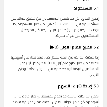
6.1
الاستحواذ
إحدى الطرق التي قد يتمكن المستثمرون من تحقيق عوائد على
استثماراتهم في الشركات الناشئة هي من خلال الاستحواذ. إذا
نجحت الشركة وتم شراؤها من قبل شركة أكبر، قد يحصل
المستثمرون على عوائد مجزية.
6.2
الطرح العام الأولي (IPO)
إذا تمكنت الشركة من النمو بشكل كبير، فقد تختار طرح أسهمها
للعامة من خلال طرح عام أولي (IPO). هذا يمكن أن يوفر
للمستثمرين فرصة لبيع حصصهم في السوق العامة وجني
الأرباح.
6.3
إعادة شراء الأسهم
بعض الشركات الناشئة قد تقدم للمستثمرين خيار إعادة شراء
أسهمهم كجزء من جولات تمويل لاحقة، مما يوفر لهم فرصة