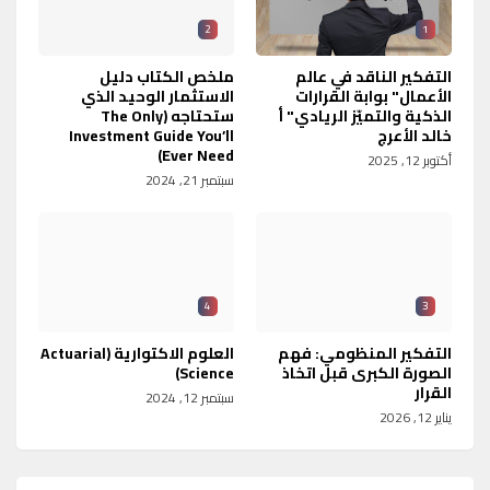
2
1
التفكير الناقد في عالم
ملخص الكتاب دليل
الأعمال" بوابة القرارات
الاستثمار الوحيد الذي
الذكية والتميّز الريادي" أ
ستحتاجه (The Only
خالد الأعرج
Investment Guide You’ll
Ever Need)
أكتوبر 12, 2025
سبتمبر 21, 2024
4
3
التفكير المنظومي: فهم
العلوم الاكتوارية (Actuarial
الصورة الكبرى قبل اتخاذ
Science)
القرار
سبتمبر 12, 2024
يناير 12, 2026